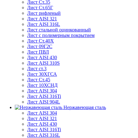
Лист Ст.35
Лист Ст.65Г
Лист рифленый
Лист AISI 321
Лист AISI 316L
Лист стальной оцинкованный
Лист с полимерным покрытием
Лист Ст.40Х
Лист 09Г2С
Лист ПВЛ
Лист AISI 430
Лист AISI 310S
Лист ст.3
Лист 30ХГСА
Лист Ст.45
Лист 10ХСНД
Лист AISI 304
Лист AISI 316Ti
Лист AISI 904L
Нержавеющая сталь
Лист AISI 304
Лист AISI 321
Лист AISI 430
Лист AISI 316Ti
Лист AISI 316L