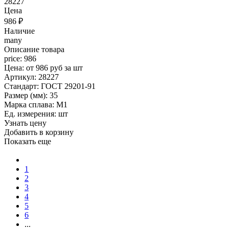
28227
Цена
986
₽
Наличие
many
Описание товара
price: 986
Цена: от 986 руб за шт
Артикул: 28227
Стандарт: ГОСТ 29201-91
Размер (мм): 35
Марка сплава: М1
Ед. измерения: шт
Узнать цену
Добавить в корзину
Показать еще
1
2
3
4
5
6
...