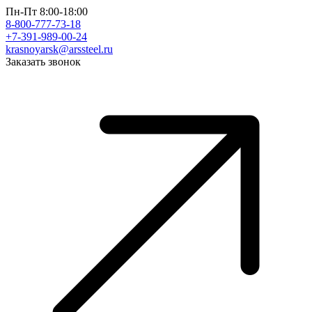
Пн-Пт 8:00-18:00
8-800-777-73-18
+7-391-989-00-24
krasnoyarsk@arssteel.ru
Заказать звонок