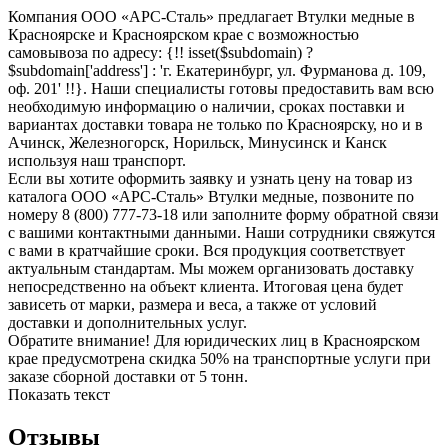
Компания ООО «АРС-Сталь» предлагает Втулки медные в
Красноярске и Красноярском крае с возможностью
самовывоза по адресу: {!! isset($subdomain) ?
$subdomain['address'] : 'г. Екатеринбург, ул. Фурманова д. 109,
оф. 201' !!}. Наши специалисты готовы предоставить вам всю
необходимую информацию о наличии, сроках поставки и
вариантах доставки товара не только по Красноярску, но и в
Ачинск, Железногорск, Норильск, Минусинск и Канск
используя наш транспорт.
Если вы хотите оформить заявку и узнать цену на товар из
каталога ООО «АРС-Сталь» Втулки медные, позвоните по
номеру 8 (800) 777-73-18 или заполните форму обратной связи
с вашими контактными данными. Наши сотрудники свяжутся
с вами в кратчайшие сроки. Вся продукция соответствует
актуальным стандартам. Мы можем организовать доставку
непосредственно на объект клиента. Итоговая цена будет
зависеть от марки, размера и веса, а также от условий
доставки и дополнительных услуг.
Обратите внимание! Для юридических лиц в Красноярском
крае предусмотрена скидка 50% на транспортные услуги при
заказе сборной доставки от 5 тонн.
Показать текст
Отзывы