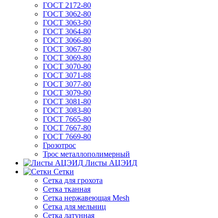
ГОСТ 2172-80
ГОСТ 3062-80
ГОСТ 3063-80
ГОСТ 3064-80
ГОСТ 3066-80
ГОСТ 3067-80
ГОСТ 3069-80
ГОСТ 3070-80
ГОСТ 3071-88
ГОСТ 3077-80
ГОСТ 3079-80
ГОСТ 3081-80
ГОСТ 3083-80
ГОСТ 7665-80
ГОСТ 7667-80
ГОСТ 7669-80
Грозотрос
Трос металлополимерный
Листы АЦЭИД
Сетки
Сетка для грохота
Сетка тканная
Сетка нержавеющая Mesh
Сетка для мельниц
Сетка латунная