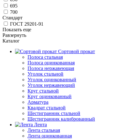
695
700
Стандарт
ГОСТ 29201-91
Показать еще
Равзернуть
Каталог
Сортовой прокат
Полоса стальная
Полоса оцинкованная
Полоса нержавеющая
Уголок стальной
Уголок оцинкованный
Уголок нержавеющий
Круг стальной
Круг оцинкованный
Арматура
Квадрат стальной
Шестигранник стальной
Шестигранник калиброванный
Лента
Лента стальная
Лента оцинкованная