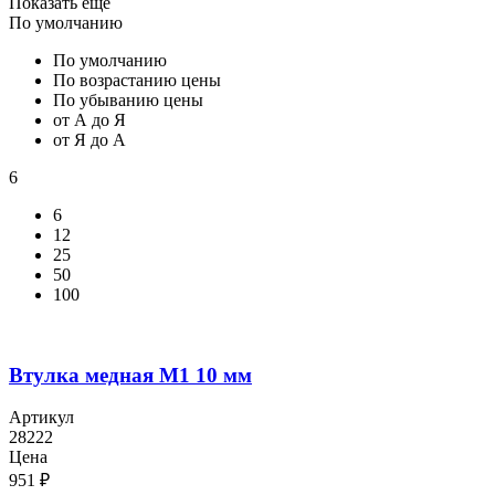
Показать еще
По умолчанию
По умолчанию
По возрастанию цены
По убыванию цены
от А до Я
от Я до А
6
6
12
25
50
100
Втулка медная М1 10 мм
Артикул
28222
Цена
951
₽