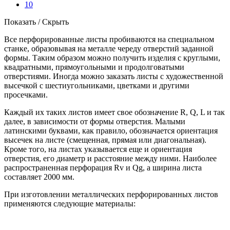
10
Показать / Скрыть
Все перфорированные листы пробиваются на специальном
станке, образовывая на металле череду отверстий заданной
формы. Таким образом можно получить изделия с круглыми,
квадратными, прямоугольными и продолговатыми
отверстиями. Иногда можно заказать листы с художественной
высечкой с шестиугольниками, цветками и другими
просечками.
Каждый их таких листов имеет свое обозначение R, Q, L и так
далее, в зависимости от формы отверстия. Малыми
латинскими буквами, как правило, обозначается ориентация
высечек на листе (смещенная, прямая или диагональная).
Кроме того, на листах указывается еще и ориентация
отверстия, его диаметр и расстояние между ними. Наиболее
распространенная перфорация Rv и Qg, а ширина листа
составляет 2000 мм.
При изготовлении металлических перфорированных листов
применяются следующие материалы: