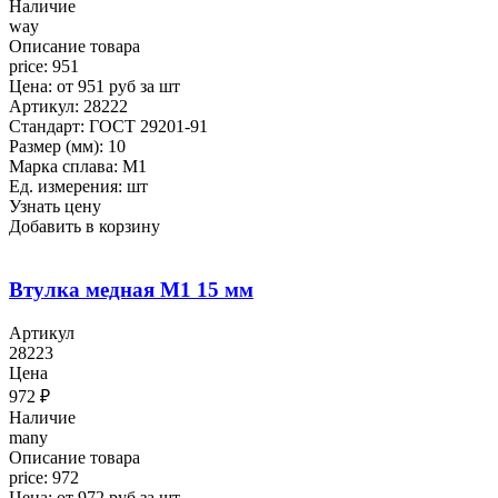
Наличие
way
Описание товара
price: 951
Цена: от 951 руб за шт
Артикул: 28222
Стандарт: ГОСТ 29201-91
Размер (мм): 10
Марка сплава: М1
Ед. измерения: шт
Узнать цену
Добавить в корзину
Втулка медная М1 15 мм
Артикул
28223
Цена
972
₽
Наличие
many
Описание товара
price: 972
Цена: от 972 руб за шт