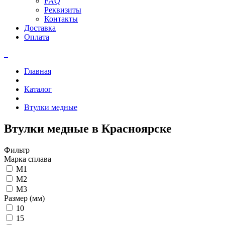
FAQ
Реквизиты
Контакты
Доставка
Оплата
Главная
Каталог
Втулки медные
Втулки медные в Красноярске
Фильтр
Марка сплава
М1
М2
М3
Размер (мм)
10
15