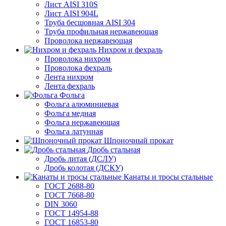
Лист AISI 310S
Лист AISI 904L
Труба бесшовная AISI 304
Труба профильная нержавеющая
Проволока нержавеющая
Нихром и фехраль
Проволока нихром
Проволока фехраль
Лента нихром
Лента фехраль
Фольга
Фольга алюминиевая
Фольга медная
Фольга нержавеющая
Фольга латунная
Шпоночный прокат
Дробь стальная
Дробь литая (ДСЛУ)
Дробь колотая (ДСКУ)
Канаты и тросы стальные
ГОСТ 2688-80
ГОСТ 7668-80
DIN 3060
ГОСТ 14954-88
ГОСТ 16853-80