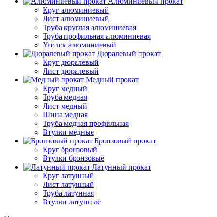
Алюминиевый прокат
Круг алюминиевый
Лист алюминиевый
Труба круглая алюминиевая
Труба профильная алюминиевая
Уголок алюминиевый
Дюралевый прокат
Круг дюралевый
Лист дюралевый
Медный прокат
Круг медный
Труба медная
Лист медный
Шина медная
Труба медная профильная
Втулки медные
Бронзовый прокат
Круг бронзовый
Втулки бронзовые
Латунный прокат
Круг латунный
Лист латунный
Труба латунная
Втулки латунные