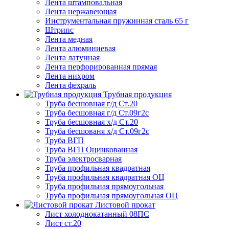
Лента штамповальная
Лента нержавеющая
Инструментальная пружинная сталь 65 г
Штрипс
Лента медная
Лента алюминиевая
Лента латунная
Лента перфорированная прямая
Лента нихром
Лента фехраль
Трубная продукция
Труба бесшовная г/д Ст.20
Труба бесшовная г/д Ст.09г2с
Труба бесшовная х/д Ст.20
Труба бесшованя х/д Ст.09г2с
Труба ВГП
Труба ВГП Оцинкованная
Труба электросварная
Труба профильная квадратная
Труба профильная квадратная ОЦ
Труба профильная прямоугольная
Труба профильная прямоугольная ОЦ
Листовой прокат
Лист холоднокатанный 08ПС
Лист ст.20