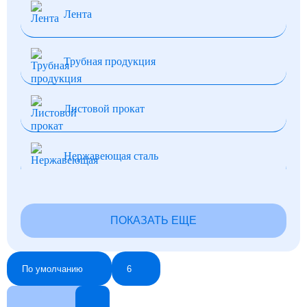
Лента
Трубная продукция
Листовой прокат
Нержавеющая сталь
Нихром и фехраль
ПОКАЗАТЬ ЕЩЕ
Фольга
По умолчанию
6
Шпоночный прокат