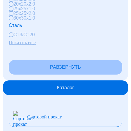
20x20x2,0
25x25x1,0
25x25x2,0
30x30x1,0
30x30x2,0
Сталь
40x40x2,0
40x40x3,0
Ст.3/Ст.20
50x50x2,0
50x50x3,0
Показать еще
60x60x2,0
60x60x3,0
80x80x2,0
80x80x3,0
80x80x4,0
РАВЗЕРНУТЬ
100x100x3,0
100x100x4,0
Каталог
Сортовой прокат