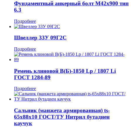
Фундаментный анкерный болт М42x900 тип
6.3
Подробнее
Швеллер 33У 09Г2С
Подробнее
Ремень клиновой В(Б)-1850 Lp / 1807 Li
ГОСТ 1284-89
Подробнее
Сальник (манжета армированная) ts-
65x88x10 ГОСТ/ТУ Нитрил бутадиен
каучук