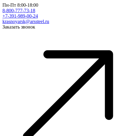
Пн-Пт 8:00-18:00
8-800-777-73-18
+7-391-989-00-24
krasnoyarsk@arssteel.ru
Заказать звонок