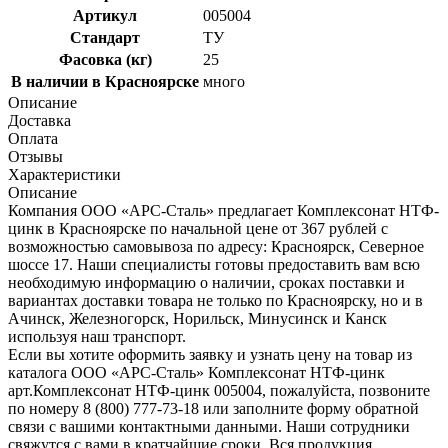
Артикул
005004
Стандарт
ТУ
Фасовка (кг)
25
В наличии в Красноярске
много
Описание
Доставка
Оплата
Отзывы
Характеристики
Описание
Компания ООО «АРС-Сталь» предлагает Комплексонат НТФ-
цинк в Красноярске по начальной цене от 367 рублей с
возможностью самовывоза по адресу: Красноярск, Северное
шоссе 17. Наши специалисты готовы предоставить вам всю
необходимую информацию о наличии, сроках поставки и
вариантах доставки товара не только по Красноярску, но и в
Ачинск, Железногорск, Норильск, Минусинск и Канск
используя наш транспорт.
Если вы хотите оформить заявку и узнать цену на товар из
каталога ООО «АРС-Сталь» Комплексонат НТФ-цинк
арт.Комплексонат НТФ-цинк 005004, пожалуйста, позвоните
по номеру 8 (800) 777-73-18 или заполните форму обратной
связи с вашими контактными данными. Наши сотрудники
свяжутся с вами в кратчайшие сроки. Вся продукция