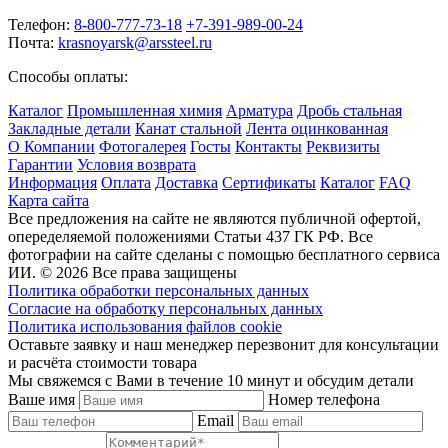
Телефон:
8-800-777-73-18
+7-391-989-00-24
Почта:
krasnoyarsk@arssteel.ru
Способы оплаты:
Каталог
Промышленная химия
Арматура
Дробь стальная
Закладные детали
Канат стальной
Лента оцинкованная
О Компании
Фотогалерея
Госты
Контакты
Реквизиты
Гарантии
Условия возврата
Информация
Оплата
Доставка
Сертификаты
Каталог
FAQ
Карта сайта
Все предложения на сайте не являются публичной офертой,
опеределяемой положениями Статьи 437 ГК РФ. Все
фотографии на сайте сделаны с помощью бесплатного сервиса
ИИ. © 2026 Все права защищены
Политика обработки персональных данных
Согласие на обработку персональных данных
Политика использования файлов cookie
Оставьте заявку и наш менеджер перезвонит для консультации
и расчёта стоимости товара
Мы свяжемся с Вами в течение 10 минут и обсудим детали
Ваше имя
Номер телефона
Email