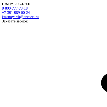
Пн-Пт 8:00-18:00
8-800-777-73-18
+7-391-989-00-24
krasnoyarsk@arssteel.ru
Заказать звонок