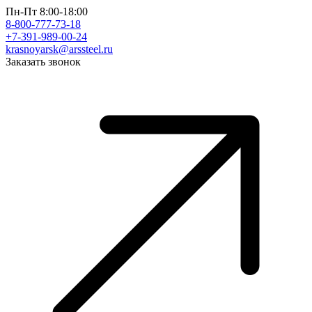
Пн-Пт 8:00-18:00
8-800-777-73-18
+7-391-989-00-24
krasnoyarsk@arssteel.ru
Заказать звонок