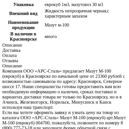
Упаковка
еврокуб 1м3, мазутовоз 30 м3
Жидкость непрозрачная черная,с
Внешний вид
характерным запахом
Наименование
Мазут м-100
продукции
В наличии в
много
Красноярске
Описание
Доставка
Оплата
Отзывы
Описание
Компания ООО «АРС-Сталь» предлагает Мазут М-100
(еврокуб) в Красноярске по начальной цене от 23360 рублей с
возможностью самовывоза по адресу: Красноярск, Северное
шоссе 17. Наши специалисты готовы предоставить вам всю
необходимую информацию о наличии, сроках поставки и
вариантах доставки товара не только по Красноярску, но и в
Ачинск, Железногорск, Норильск, Минусинск и Канск
используя наш транспорт.
Если вы хотите оформить заявку и узнать цену на товар из
каталога ООО «АРС-Сталь» Мазут М-100 (еврокуб) арт.Мазут
М-100 (еврокуб) 004700, пожалуйста, позвоните по номеру 8
(800) 777-73-18 или заполните форму обратной связи с