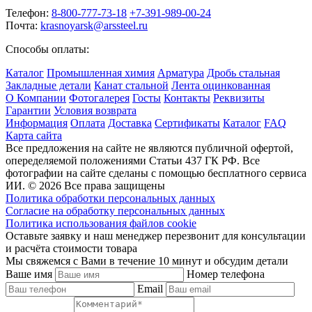
Телефон:
8-800-777-73-18
+7-391-989-00-24
Почта:
krasnoyarsk@arssteel.ru
Способы оплаты:
Каталог
Промышленная химия
Арматура
Дробь стальная
Закладные детали
Канат стальной
Лента оцинкованная
О Компании
Фотогалерея
Госты
Контакты
Реквизиты
Гарантии
Условия возврата
Информация
Оплата
Доставка
Сертификаты
Каталог
FAQ
Карта сайта
Все предложения на сайте не являются публичной офертой,
опеределяемой положениями Статьи 437 ГК РФ. Все
фотографии на сайте сделаны с помощью бесплатного сервиса
ИИ. © 2026 Все права защищены
Политика обработки персональных данных
Согласие на обработку персональных данных
Политика использования файлов cookie
Оставьте заявку и наш менеджер перезвонит для консультации
и расчёта стоимости товара
Мы свяжемся с Вами в течение 10 минут и обсудим детали
Ваше имя
Номер телефона
Email