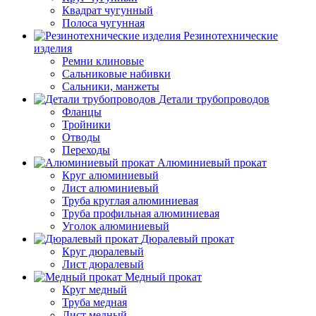
Квадрат чугунный
Полоса чугунная
Резинотехнические
изделия
Ремни клиновые
Сальниковые набивки
Сальники, манжеты
Детали трубопроводов
Фланцы
Тройники
Отводы
Переходы
Алюминиевый прокат
Круг алюминиевый
Лист алюминиевый
Труба круглая алюминиевая
Труба профильная алюминиевая
Уголок алюминиевый
Дюралевый прокат
Круг дюралевый
Лист дюралевый
Медный прокат
Круг медный
Труба медная
Лист медный