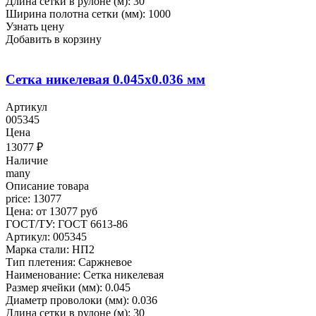
Длина сетки в рулоне (м): 30
Ширина полотна сетки (мм): 1000
Узнать цену
Добавить в корзину
Сетка никелевая 0.045x0.036 мм
Артикул
005345
Цена
13077
₽
Наличие
many
Описание товара
price: 13077
Цена: от 13077 руб
ГОСТ/ТУ: ГОСТ 6613-86
Артикул: 005345
Марка стали: НП2
Тип плетения: Саржневое
Наименование: Сетка никелевая
Размер ячейки (мм): 0.045
Диаметр проволоки (мм): 0.036
Длина сетки в рулоне (м): 30