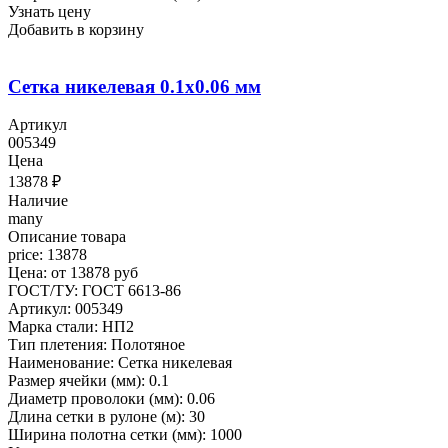
Узнать цену
Добавить в корзину
Сетка никелевая 0.1x0.06 мм
Артикул
005349
Цена
13878
₽
Наличие
many
Описание товара
price: 13878
Цена: от 13878 руб
ГОСТ/ТУ: ГОСТ 6613-86
Артикул: 005349
Марка стали: НП2
Тип плетения: Полотяное
Наименование: Сетка никелевая
Размер ячейки (мм): 0.1
Диаметр проволоки (мм): 0.06
Длина сетки в рулоне (м): 30
Ширина полотна сетки (мм): 1000