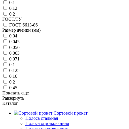
0.1
0.12
0.2
ГОСТ/ТУ
ГОСТ 6613-86
Размер ячейки (мм)
0.04
0.045
0.056
0.063
0.071
0.1
0.125
0.16
0.2
0.45
Показать еще
Равзернуть
Каталог
Сортовой прокат
Полоса стальная
Полоса оцинкованная
Полоса нержавеющая