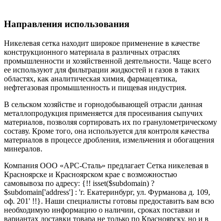
Направления использования
Никелевая сетка находит широкое применение в качестве
конструкционного материала в различных отраслях
промышленности и хозяйственной деятельности. Чаще всего
ее используют для фильтрации жидкостей и газов в таких
областях, как аналитическая химия, фармацевтика,
нефтегазовая промышленность и пищевая индустрия.
В сельском хозяйстве и горнодобывающей отрасли данная
металлопродукция применяется для просеивания сыпучих
материалов, позволяя сортировать их по гранулометрическому
составу. Кроме того, она используется для контроля качества
материалов в процессе дробления, измельчения и обогащения
минералов.
Компания ООО «АРС-Сталь» предлагает Сетка никелевая в
Красноярске и Красноярском крае с возможностью
самовывоза по адресу: {!! isset($subdomain) ?
$subdomain['address'] : 'г. Екатеринбург, ул. Фурманова д. 109,
оф. 201' !!}. Наши специалисты готовы предоставить вам всю
необходимую информацию о наличии, сроках поставки и
вариантах доставки товара не только по Красноярску, но и в