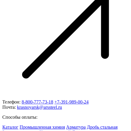
Телефон:
8-800-777-73-18
+7-391-989-00-24
Почта:
krasnoyarsk@arssteel.ru
Способы оплаты:
Каталог
Промышленная химия
Арматура
Дробь стальная