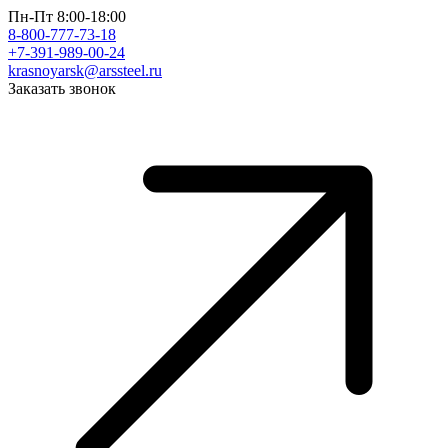
Пн-Пт 8:00-18:00
8-800-777-73-18
+7-391-989-00-24
krasnoyarsk@arssteel.ru
Заказать звонок