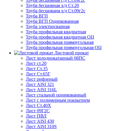
Труба бесшовная г/д Ст.09г2с
Труба бесшовная х/д Ст.20
Труба бесшованя х/д Ст.09г2с
Труба ВГП
Труба ВГП Оцинкованная
Труба электросварная
Труба профильная квадратная
Труба профильная квадратная ОЦ
Труба профильная прямоугольная
Труба профильная прямоугольная ОЦ
Листовой прокат
Лист холоднокатанный 08ПС
Лист ст.20
Лист Ст.35
Лист Ст.65Г
Лист рифленый
Лист AISI 321
Лист AISI 316L
Лист стальной оцинкованный
Лист с полимерным покрытием
Лист Ст.40Х
Лист 09Г2С
Лист ПВЛ
Лист AISI 430
Лист AISI 310S