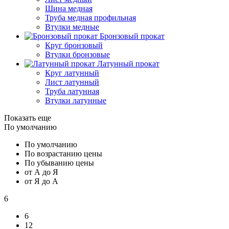
Шина медная
Труба медная профильная
Втулки медные
Бронзовый прокат
Круг бронзовый
Втулки бронзовые
Латунный прокат
Круг латунный
Лист латунный
Труба латунная
Втулки латунные
Показать еще
По умолчанию
По умолчанию
По возрастанию цены
По убыванию цены
от А до Я
от Я до А
6
6
12