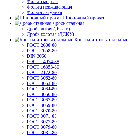
Фольга медная
Фольга нержавеющая
Фольга латунная
Шпоночный прокат
Дробь стальная
Дробь литая (ДСЛУ)
Дробь колотая (ДСКУ)
Канаты и тросы стальные
ГОСТ 2688-80
ГОСТ 7668-80
DIN 3060
ГОСТ 14954-88
ГОСТ 16853-80
ГОСТ 2172-80
ГОСТ 3062-80
ГОСТ 3063-80
ГОСТ 3064-80
ГОСТ 3066-80
ГОСТ 3067-80
ГОСТ 3069-80
ГОСТ 3070-80
ГОСТ 3071-88
ГОСТ 3077-80
ГОСТ 3079-80
ГОСТ 3081-80