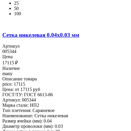
25
50
100
Сетка никелевая 0.04x0.03 мм
Артикул
005344
Цена
17115
₽
Наличие
many
Описание товара
price: 17115
Цена: от 17115 руб
ГОСТ/ТУ: ГОСТ 6613-86
Артикул: 005344
Марка стали: НП2
Тип плетения: Саржневое
Наименование: Сетка никелевая
Размер ячейки (мм): 0.04
Диаметр проволоки (мм): 0.03