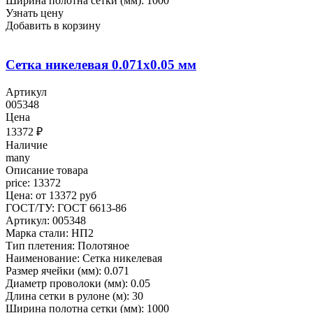
Ширина полотна сетки (мм): 1000
Узнать цену
Добавить в корзину
Сетка никелевая 0.071x0.05 мм
Артикул
005348
Цена
13372
₽
Наличие
many
Описание товара
price: 13372
Цена: от 13372 руб
ГОСТ/ТУ: ГОСТ 6613-86
Артикул: 005348
Марка стали: НП2
Тип плетения: Полотяное
Наименование: Сетка никелевая
Размер ячейки (мм): 0.071
Диаметр проволоки (мм): 0.05
Длина сетки в рулоне (м): 30
Ширина полотна сетки (мм): 1000