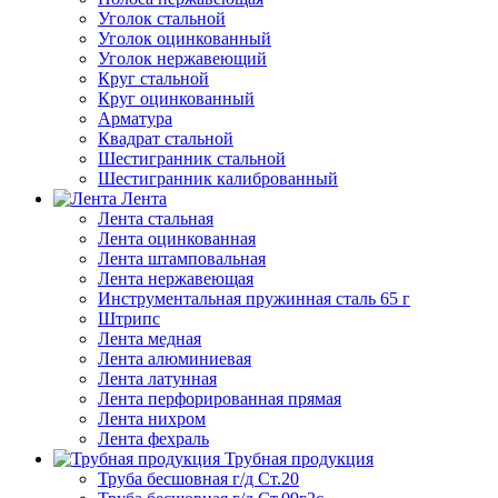
Уголок стальной
Уголок оцинкованный
Уголок нержавеющий
Круг стальной
Круг оцинкованный
Арматура
Квадрат стальной
Шестигранник стальной
Шестигранник калиброванный
Лента
Лента стальная
Лента оцинкованная
Лента штамповальная
Лента нержавеющая
Инструментальная пружинная сталь 65 г
Штрипс
Лента медная
Лента алюминиевая
Лента латунная
Лента перфорированная прямая
Лента нихром
Лента фехраль
Трубная продукция
Труба бесшовная г/д Ст.20