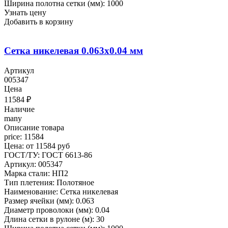
Ширина полотна сетки (мм): 1000
Узнать цену
Добавить в корзину
Сетка никелевая 0.063x0.04 мм
Артикул
005347
Цена
11584
₽
Наличие
many
Описание товара
price: 11584
Цена: от 11584 руб
ГОСТ/ТУ: ГОСТ 6613-86
Артикул: 005347
Марка стали: НП2
Тип плетения: Полотяное
Наименование: Сетка никелевая
Размер ячейки (мм): 0.063
Диаметр проволоки (мм): 0.04
Длина сетки в рулоне (м): 30