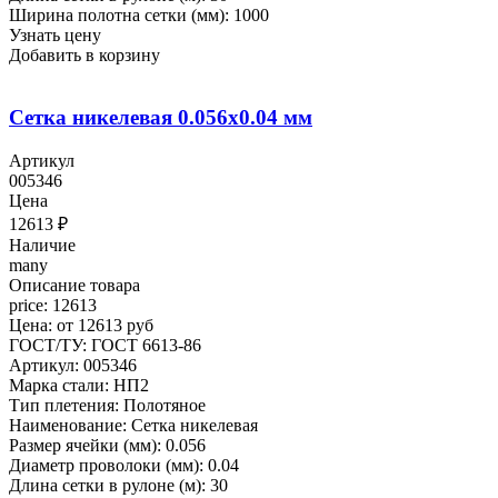
Ширина полотна сетки (мм): 1000
Узнать цену
Добавить в корзину
Сетка никелевая 0.056x0.04 мм
Артикул
005346
Цена
12613
₽
Наличие
many
Описание товара
price: 12613
Цена: от 12613 руб
ГОСТ/ТУ: ГОСТ 6613-86
Артикул: 005346
Марка стали: НП2
Тип плетения: Полотяное
Наименование: Сетка никелевая
Размер ячейки (мм): 0.056
Диаметр проволоки (мм): 0.04
Длина сетки в рулоне (м): 30