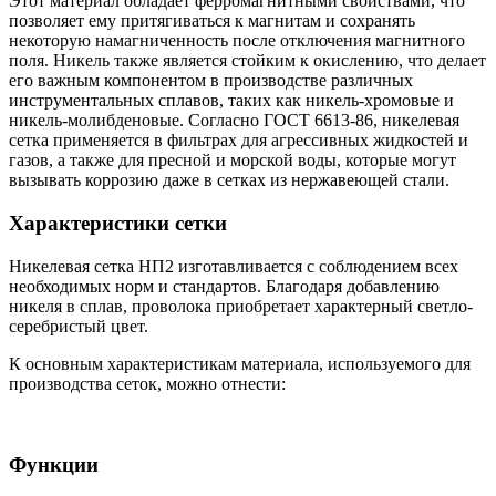
Этот материал обладает ферромагнитными свойствами, что
позволяет ему притягиваться к магнитам и сохранять
некоторую намагниченность после отключения магнитного
поля. Никель также является стойким к окислению, что делает
его важным компонентом в производстве различных
инструментальных сплавов, таких как никель-хромовые и
никель-молибденовые. Согласно ГОСТ 6613-86, никелевая
сетка применяется в фильтрах для агрессивных жидкостей и
газов, а также для пресной и морской воды, которые могут
вызывать коррозию даже в сетках из нержавеющей стали.
Характеристики сетки
Никелевая сетка НП2 изготавливается с соблюдением всех
необходимых норм и стандартов. Благодаря добавлению
никеля в сплав, проволока приобретает характерный светло-
серебристый цвет.
К основным характеристикам материала, используемого для
производства сеток, можно отнести:
Функции