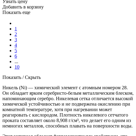
Узнать цену
Добавить в корзину
Показать еще
1
2
3
4
5
6
...
10
Показать / Скрыть
Никель (Ni) — химический элемент с атомным номером 28.
Он обладает ярким серебристо-белым металлическим блеском,
напоминающим серебро. Никелевая сетка отличается высокой
химической устойчивостью и не подвержена окислению при
комнатной температуре, хотя при нагревании может
реагировать с кислородом. Плотность никелевого сетчатого
проката составляет около 8,908 г/см³, что делает его одним из
немногих металлов, способных плавать на поверхности воды.