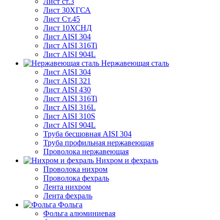
Лист ст.3
Лист 30ХГСА
Лист Ст.45
Лист 10ХСНД
Лист AISI 304
Лист AISI 316Ti
Лист AISI 904L
Нержавеющая сталь
Лист AISI 304
Лист AISI 321
Лист AISI 430
Лист AISI 316Ti
Лист AISI 316L
Лист AISI 310S
Лист AISI 904L
Труба бесшовная AISI 304
Труба профильная нержавеющая
Проволока нержавеющая
Нихром и фехраль
Проволока нихром
Проволока фехраль
Лента нихром
Лента фехраль
Фольга
Фольга алюминиевая