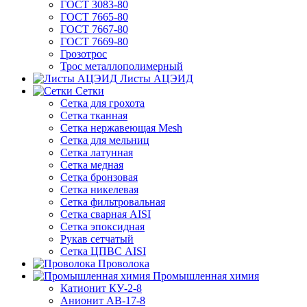
ГОСТ 3083-80
ГОСТ 7665-80
ГОСТ 7667-80
ГОСТ 7669-80
Грозотрос
Трос металлополимерный
Листы АЦЭИД
Сетки
Сетка для грохота
Сетка тканная
Сетка нержавеющая Mesh
Сетка для мельниц
Сетка латунная
Сетка медная
Сетка бронзовая
Сетка никелевая
Сетка фильтровальная
Сетка сварная AISI
Сетка эпоксидная
Рукав сетчатый
Сетка ЦПВС AISI
Проволока
Промышленная химия
Катионит КУ-2-8
Анионит АВ-17-8