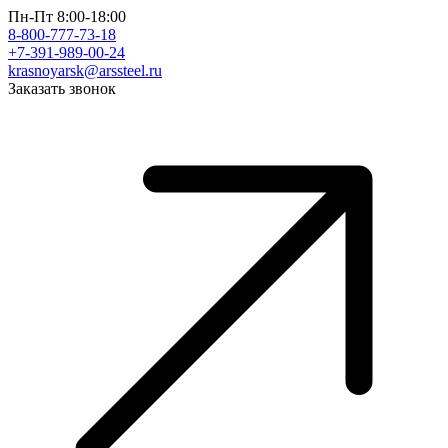
Пн-Пт 8:00-18:00
8-800-777-73-18
+7-391-989-00-24
krasnoyarsk@arssteel.ru
Заказать звонок