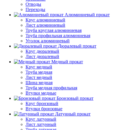
Отводы
Переходы
Алюминиевый прокат
Круг алюминиевый
Лист алюминиевый
Труба круглая алюминиевая
Труба профильная алюминиевая
Уголок алюминиевый
Дюралевый прокат
Круг дюралевый
Лист дюралевый
Медный прокат
Круг медный
Труба медная
Лист медный
Шина медная
Труба медная профильная
Втулки медные
Бронзовый прокат
Круг бронзовый
Втулки бронзовые
Латунный прокат
Круг латунный
Лист латунный
Труба латунная