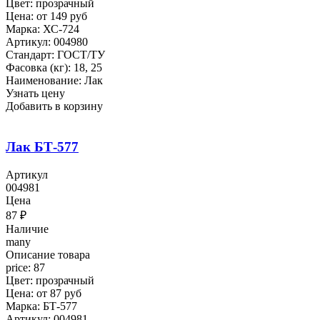
Цвет: прозрачный
Цена: от 149 руб
Марка: ХС-724
Артикул: 004980
Стандарт: ГОСТ/ТУ
Фасовка (кг): 18, 25
Наименование: Лак
Узнать цену
Добавить в корзину
Лак БТ-577
Артикул
004981
Цена
87
₽
Наличие
many
Описание товара
price: 87
Цвет: прозрачный
Цена: от 87 руб
Марка: БТ-577
Артикул: 004981