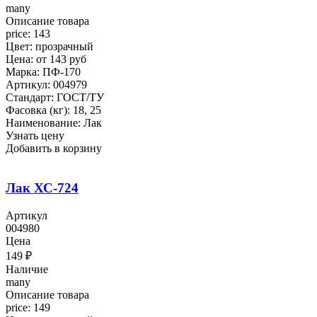
many
Описание товара
price: 143
Цвет: прозрачный
Цена: от 143 руб
Марка: ПФ-170
Артикул: 004979
Стандарт: ГОСТ/ТУ
Фасовка (кг): 18, 25
Наименование: Лак
Узнать цену
Добавить в корзину
Лак ХС-724
Артикул
004980
Цена
149
₽
Наличие
many
Описание товара
price: 149