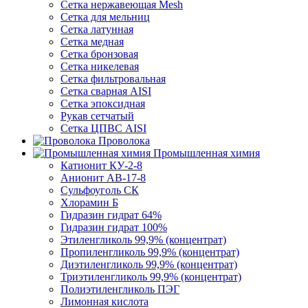
Сетка нержавеющая Mesh
Сетка для мельниц
Сетка латунная
Сетка медная
Сетка бронзовая
Сетка никелевая
Сетка фильтровальная
Сетка сварная AISI
Сетка эпоксидная
Рукав сетчатый
Сетка ЦПВС AISI
Проволока
Промышленная химия
Катионит КУ-2-8
Анионит АВ-17-8
Сульфоуголь СК
Хлорамин Б
Гидразин гидрат 64%
Гидразин гидрат 100%
Этиленгликоль 99,9% (концентрат)
Пропиленгликоль 99,9% (концентрат)
Диэтиленгликоль 99,9% (концентрат)
Триэтиленгликоль 99,9% (концентрат)
Полиэтиленгликоль ПЭГ
Лимонная кислота