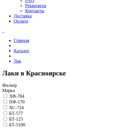
FAQ
Реквизиты
Контакты
Доставка
Оплата
Главная
Каталог
Лак
Лаки в Красноярске
Фильтр
Марка
ХФ-784
ПФ-170
ХС-724
БТ-577
БТ-123
БТ-5100