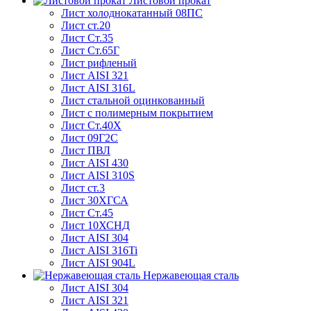
Листовой прокат
Лист холоднокатанный 08ПС
Лист ст.20
Лист Ст.35
Лист Ст.65Г
Лист рифленый
Лист AISI 321
Лист AISI 316L
Лист стальной оцинкованный
Лист с полимерным покрытием
Лист Ст.40Х
Лист 09Г2С
Лист ПВЛ
Лист AISI 430
Лист AISI 310S
Лист ст.3
Лист 30ХГСА
Лист Ст.45
Лист 10ХСНД
Лист AISI 304
Лист AISI 316Ti
Лист AISI 904L
Нержавеющая сталь
Лист AISI 304
Лист AISI 321