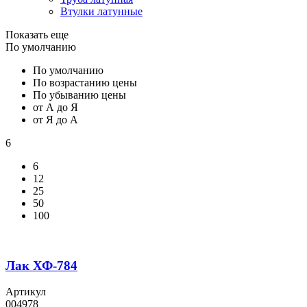
Втулки латунные
Показать еще
По умолчанию
По умолчанию
По возрастанию цены
По убыванию цены
от А до Я
от Я до А
6
6
12
25
50
100
Лак ХФ-784
Артикул
004978