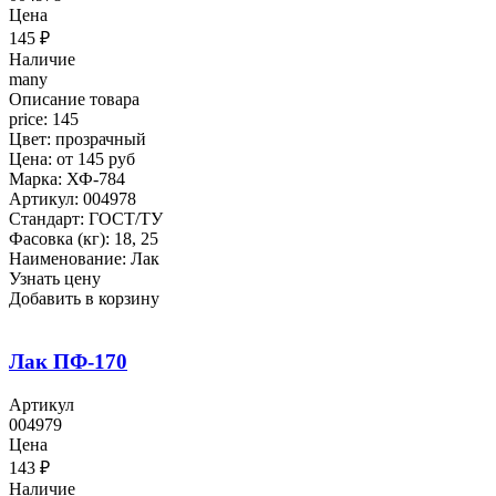
Цена
145
₽
Наличие
many
Описание товара
price: 145
Цвет: прозрачный
Цена: от 145 руб
Марка: ХФ-784
Артикул: 004978
Стандарт: ГОСТ/ТУ
Фасовка (кг): 18, 25
Наименование: Лак
Узнать цену
Добавить в корзину
Лак ПФ-170
Артикул
004979
Цена
143
₽
Наличие