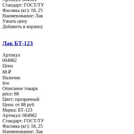
Стандарт: ГОСТ/ТУ
Фасовка (кг): 18, 25
Наименование: Лак
Узнать цену
Добавить в корзину
Лак БТ-123
Артикул
004982
Цена
88
₽
Наличие
few
Описание товара
price: 88
Цвет: прозрачный
Цена: от 88 руб
Марка: БТ-123
Артикул: 004982
Стандарт: ГОСТ/ТУ
Фасовка (кг): 18, 25
Наименование: Лак