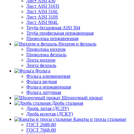
Лист AISI 430
Лист AISI 316Ti
Лист AISI 316L
Лист AISI 310S
Лист AISI 904L
Труба бесшовная AISI 304
Труба профильная нержавеющая
Проволока нержавеющая
Нихром и фехраль
Проволока нихром
Проволока фехраль
Лента нихром
Лента фехраль
Фольга
Фольга алюминиевая
Фольга медная
Фольга нержавеющая
Фольга латунная
Шпоночный прокат
Дробь стальная
Дробь литая (ДСЛУ)
Дробь колотая (ДСКУ)
Канаты и тросы стальные
ГОСТ 2688-80
ГОСТ 7668-80