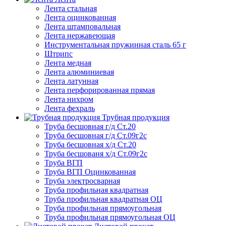
Лента стальная
Лента оцинкованная
Лента штамповальная
Лента нержавеющая
Инструментальная пружинная сталь 65 г
Штрипс
Лента медная
Лента алюминиевая
Лента латунная
Лента перфорированная прямая
Лента нихром
Лента фехраль
Трубная продукция
Труба бесшовная г/д Ст.20
Труба бесшовная г/д Ст.09г2с
Труба бесшовная х/д Ст.20
Труба бесшованя х/д Ст.09г2с
Труба ВГП
Труба ВГП Оцинкованная
Труба электросварная
Труба профильная квадратная
Труба профильная квадратная ОЦ
Труба профильная прямоугольная
Труба профильная прямоугольная ОЦ