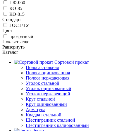
ПФ-060
КО-85
КО-815
Стандарт
ГОСТ/ТУ
Цвет
прозрачный
Показать еще
Равзернуть
Каталог
Сортовой прокат
Полоса стальная
Полоса оцинкованная
Полоса нержавеющая
Уголок стальной
Уголок оцинкованный
Уголок нержавеющий
Круг стальной
Круг оцинкованный
Арматура
Квадрат стальной
Шестигранник стальной
Шестигранник калиброванный
Лента