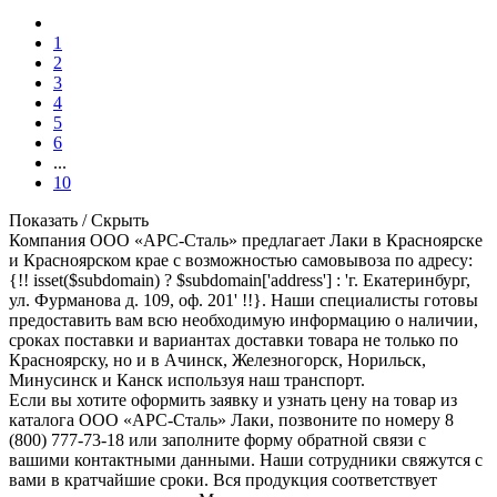
1
2
3
4
5
6
...
10
Показать / Скрыть
Компания ООО «АРС-Сталь» предлагает Лаки в Красноярске
и Красноярском крае с возможностью самовывоза по адресу:
{!! isset($subdomain) ? $subdomain['address'] : 'г. Екатеринбург,
ул. Фурманова д. 109, оф. 201' !!}. Наши специалисты готовы
предоставить вам всю необходимую информацию о наличии,
сроках поставки и вариантах доставки товара не только по
Красноярску, но и в Ачинск, Железногорск, Норильск,
Минусинск и Канск используя наш транспорт.
Если вы хотите оформить заявку и узнать цену на товар из
каталога ООО «АРС-Сталь» Лаки, позвоните по номеру 8
(800) 777-73-18 или заполните форму обратной связи с
вашими контактными данными. Наши сотрудники свяжутся с
вами в кратчайшие сроки. Вся продукция соответствует