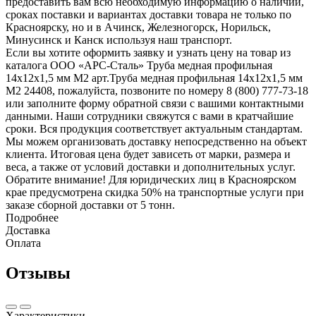
предоставить вам всю необходимую информацию о наличии,
сроках поставки и вариантах доставки товара не только по
Красноярску, но и в Ачинск, Железногорск, Норильск,
Минусинск и Канск используя наш транспорт.
Если вы хотите оформить заявку и узнать цену на товар из
каталога ООО «АРС-Сталь» Труба медная профильная
14x12x1,5 мм М2 арт.Труба медная профильная 14x12x1,5 мм
М2 24408, пожалуйста, позвоните по номеру 8 (800) 777-73-18
или заполните форму обратной связи с вашими контактными
данными. Наши сотрудники свяжутся с вами в кратчайшие
сроки. Вся продукция соответствует актуальным стандартам.
Мы можем организовать доставку непосредственно на объект
клиента. Итоговая цена будет зависеть от марки, размера и
веса, а также от условий доставки и дополнительных услуг.
Обратите внимание! Для юридических лиц в Красноярском
крае предусмотрена скидка 50% на транспортные услуги при
заказе сборной доставки от 5 тонн.
Подробнее
Доставка
Оплата
Отзывы
Характеристики