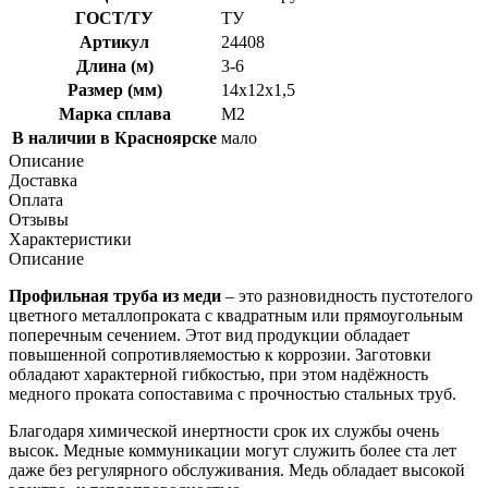
ГОСТ/ТУ
ТУ
Артикул
24408
Длина (м)
3-6
Размер (мм)
14x12x1,5
Марка сплава
М2
В наличии в Красноярске
мало
Описание
Доставка
Оплата
Отзывы
Характеристики
Описание
Профильная труба из меди
– это разновидность пустотелого
цветного металлопроката с квадратным или прямоугольным
поперечным сечением. Этот вид продукции обладает
повышенной сопротивляемостью к коррозии. Заготовки
обладают характерной гибкостью, при этом надёжность
медного проката сопоставима с прочностью стальных труб.
Благодаря химической инертности срок их службы очень
высок. Медные коммуникации могут служить более ста лет
даже без регулярного обслуживания. Медь обладает высокой