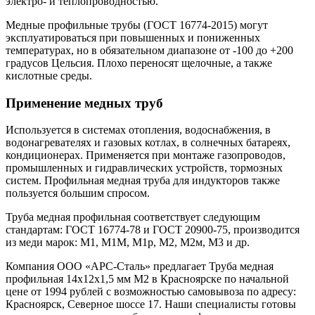
электро- и теплопроводностью.
Медные профильные трубы (ГОСТ 16774-2015) могут
эксплуатироваться при повышенных и пониженных
температурах, но в обязательном диапазоне от -100 до +200
градусов Цельсия. Плохо переносят щелочные, а также
кислотные среды.
Применение медных труб
Используется в системах отопления, водоснабжения, в
водонагревателях и газовых котлах, в солнечных батареях,
кондиционерах. Применяется при монтаже газопроводов,
промышленных и гидравлических устройств, тормозных
систем. Профильная медная труба для индукторов также
пользуется большим спросом.
Труба медная профильная соответствует следующим
стандартам: ГОСТ 16774-78 и ГОСТ 20900-75, производится
из меди марок: М1, М1М, М1р, М2, М2м, М3 и др.
Компания ООО «АРС-Сталь» предлагает Труба медная
профильная 14x12x1,5 мм М2 в Красноярске по начальной
цене от 1994 рублей с возможностью самовывоза по адресу:
Красноярск, Северное шоссе 17. Наши специалисты готовы