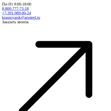
Пн-Пт 8:00-18:00
8-800-777-73-18
+7-391-989-00-24
krasnoyarsk@arssteel.ru
Заказать звонок