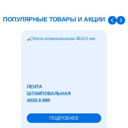
ПОПУЛЯРНЫЕ ТОВАРЫ И АКЦИИ
ЛЕНТА
ОЦИН
ШТАМПОВАЛЬНАЯ
ШТРИП
48X0.6 ММ
ПОДРОБНЕЕ