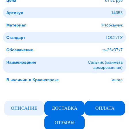
Цена
от 51 руб
Артикул
14353
Материал
Фторкаучук
Стандарт
ГОСТ/ТУ
Обозначение
ts-26x37x7
Наименование
Сальник (манжета
армированная)
В наличии в Красноярске
много
ОПИСАНИЕ
ДОСТАВКА
ОПЛАТА
ОТЗЫВЫ