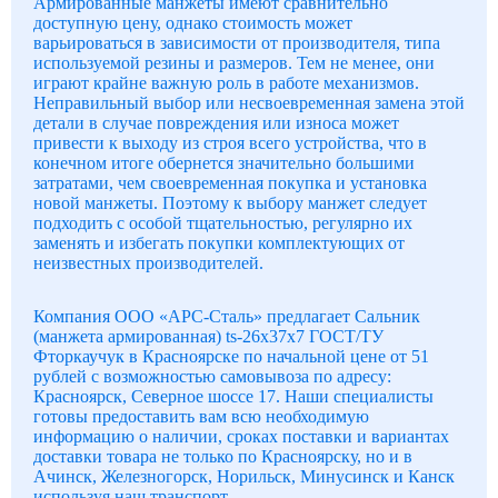
Армированные манжеты имеют сравнительно
доступную цену, однако стоимость может
варьироваться в зависимости от производителя, типа
используемой резины и размеров. Тем не менее, они
играют крайне важную роль в работе механизмов.
Неправильный выбор или несвоевременная замена этой
детали в случае повреждения или износа может
привести к выходу из строя всего устройства, что в
конечном итоге обернется значительно большими
затратами, чем своевременная покупка и установка
новой манжеты. Поэтому к выбору манжет следует
подходить с особой тщательностью, регулярно их
заменять и избегать покупки комплектующих от
неизвестных производителей.
Компания ООО «АРС-Сталь» предлагает Сальник
(манжета армированная) ts-26x37x7 ГОСТ/ТУ
Фторкаучук в Красноярске по начальной цене от 51
рублей с возможностью самовывоза по адресу:
Красноярск, Северное шоссе 17. Наши специалисты
готовы предоставить вам всю необходимую
информацию о наличии, сроках поставки и вариантах
доставки товара не только по Красноярску, но и в
Ачинск, Железногорск, Норильск, Минусинск и Канск
используя наш транспорт.