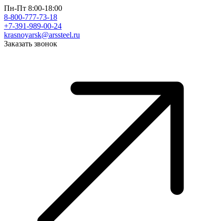
Пн-Пт 8:00-18:00
8-800-777-73-18
+7-391-989-00-24
krasnoyarsk@arssteel.ru
Заказать звонок