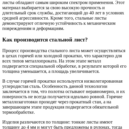
листы обладают самым широким спектром применения. Этот
материал выбирается за свою высокую прочность и
длительный срок службы, достигающий до 40 лет в условиях
средней агрессивности. Кроме того, стальные листы
демонстрируют отличную устойчивость к механическим
повреждениям и деформациям.
Как производится стальной лист?
Процесс производства стального листа может осуществляться
в цехах горячей или холодной прокатки, что характерно для
всех типов металлопроката. На этом этапе металл
подвергается специальной обработке, в результате которой его
толщина уменьшается, а площадь увеличивается.
В случае горячей прокатки используется низколегированная
углеродистая сталь. Особенность данной технологии
заключается в том, что полотна остывают неравномерно, и их
поверхность не всегда получается идеально ровной. Горячие
металлозаготовки проходят через прокатный стан, а на
завершающем этапе продукция подвергается обязательной
термообработке.
Изделия различаются по толщине: тонкие листы имеют
толщину до 4 мм и могут быть предложены в рулонах, тогда