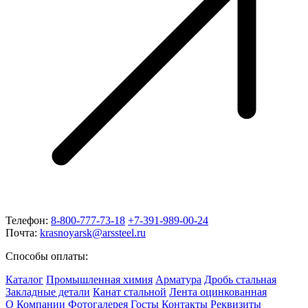
Телефон:
8-800-777-73-18
+7-391-989-00-24
Почта:
krasnoyarsk@arssteel.ru
Способы оплаты:
Каталог
Промышленная химия
Арматура
Дробь стальная
Закладные детали
Канат стальной
Лента оцинкованная
О Компании
Фотогалерея
Госты
Контакты
Реквизиты