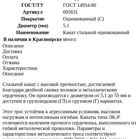
ГОСТ/ТУ
ГОСТ 14954-80
Артикул
005631
Покрытие
Оцинкованный (С)
Диаметр (мм)
5.1
Наименование
Канат стальной оцинкованный
В наличии в Красноярске
много
Описание
Доставка
Оплата
Отзывы
Характеристики
Описание
Стальной канат с высокой прочностью, достигаемой
благодаря двойной свивке волокон и металлическому
сердечнику. Он производится с диаметром от 5,1 до 55 мм и
доступен в грузолюдском (ГЛ) и грузовом (Г) вариантах.
Этот трос устойчив к агрессивным условиям, высоким
нагрузкам и интенсивным изгибам. Канаты типа ЛК-Р
отличаются наличием прочного сердечника, выполненного из
гибкой металлической проволоки. Параметры и
характеристики металлического троса соответствуют