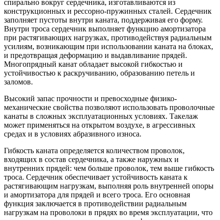
спирально вокруг сердечника, изготавливаются из
конструкционных и рессорно-пружинных сталей. Сердечник
заполняет пустоты внутри каната, поддерживая его форму.
Внутри троса сердечник выполняет функцию амортизатора
при растягивающих нагрузках, противодействуя радиальным
усилиям, возникающим при использовании каната на блоках,
и предотвращая деформацию и выдавливание прядей.
Многопрядный канат обладает высокой гибкостью и
устойчивостью к раскручиванию, образованию петель и
заломов.
Высокий запас прочности и превосходные физико-
механические свойства позволяют использовать проволочные
канаты в сложных эксплуатационных условиях. Такелаж
может применяться на открытом воздухе, в агрессивных
средах и в условиях абразивного износа.
Гибкость каната определяется количеством проволок,
входящих в состав сердечника, а также наружных и
внутренних прядей: чем больше проволок, тем выше гибкость
троса. Сердечник обеспечивает устойчивость каната к
растягивающим нагрузкам, выполняя роль внутренней опоры
и амортизатора для прядей и всего троса. Его основная
функция заключается в противодействии радиальным
нагрузкам на проволоки в прядях во время эксплуатации, что