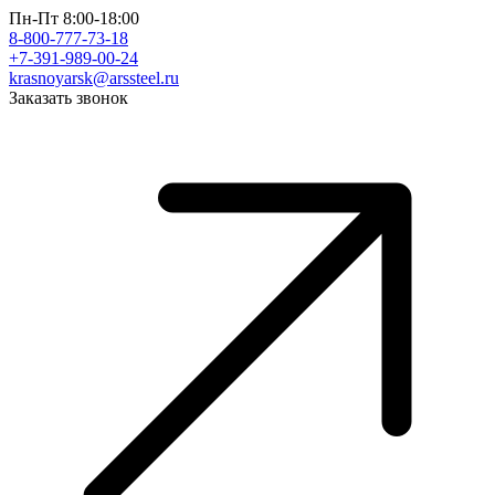
Пн-Пт 8:00-18:00
8-800-777-73-18
+7-391-989-00-24
krasnoyarsk@arssteel.ru
Заказать звонок