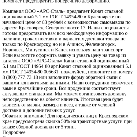
помогает предотвратить поперечную деформацию.
Компания ООО «АРС-Сталь» предлагает Канат стальной
оцинкованный 5.1 мм ГОСТ 14954-80 в Красноярске по
начальной цене от 83 рублей с возможностью самовывоза по
адресу: Красноярск, Северное шоссе 17. Наши специалисты
готовы предоставить вам всю необходимую информацию о
наличии, сроках поставки и вариантах доставки товара не
только по Красноярску, но и в Ачинск, Железногорск,
Норильск, Минусинск и Канск используя наш транспорт.
Если вы хотите оформить заявку и узнать цену на товар из
каталога ООО «АРС-Сталь» Канат стальной оцинкованный
5.1 мм ГОСТ 14954-80 арт.Канат стальной оцинкованный 5.1
мм ГОСТ 14954-80 005631, пожалуйста, позвоните по номеру
8 (800) 777-73-18 или заполните форму обратной связи с
вашими контактными данными. Наши сотрудники свяжутся с
вами в кратчайшие сроки. Вся продукция соответствует
актуальным стандартам. Мы можем организовать доставку
непосредственно на объект клиента. Итоговая цена будет
зависеть от марки, размера и веса, а также от условий
доставки и дополнительных услуг.
Обратите внимание! Для юридических лиц в Красноярском
крае предусмотрена скидка 50% на транспортные услуги при
заказе сборной доставки от 5 тонн.
Подробнее